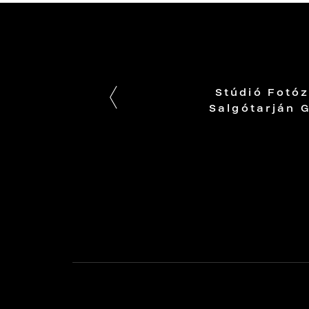
Stúdió Fotóz
Salgótarján 