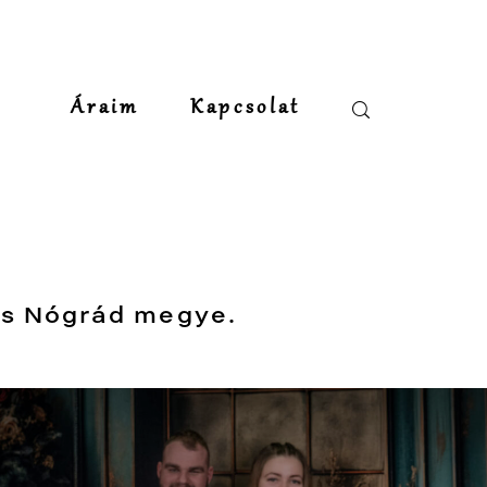
Áraim
Kapcsolat
ös Nógrád megye.